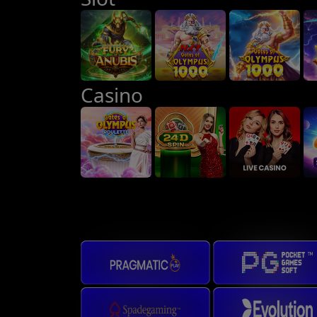
Casino