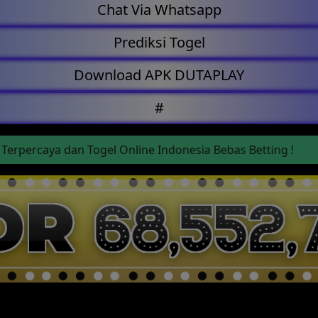
Chat Via Whatsapp
Prediksi Togel
Download APK DUTAPLAY
#
ine Indonesia Bebas Betting !