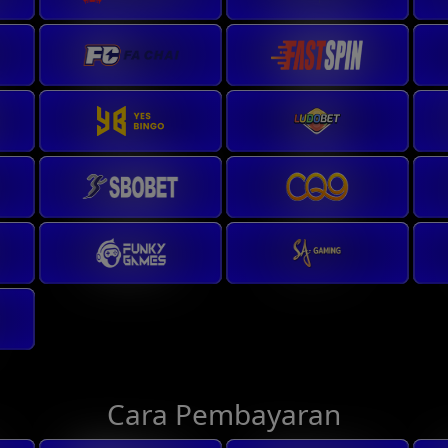
Cara Pembayaran