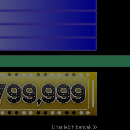
Lihat lebih banyak