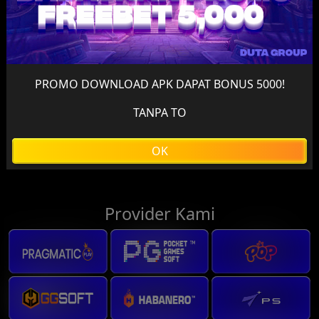
Casino
PROMO DOWNLOAD APK DAPAT BONUS 5000!
Lihat lebih banyak
TANPA TO
OK
Provider Kami