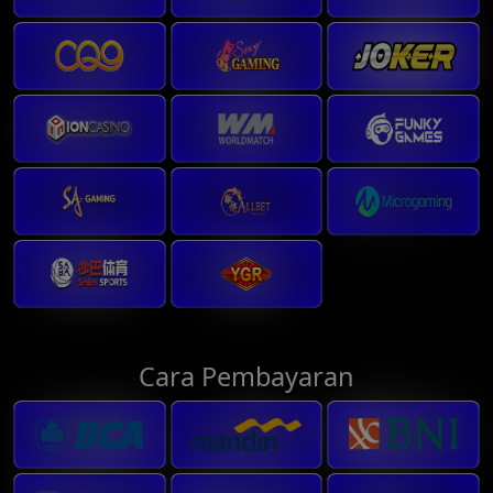
Cara Pembayaran