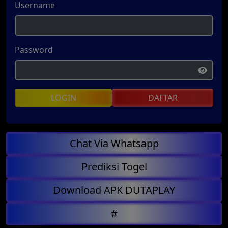
Username
Password
LOGIN
DAFTAR
Chat Via Whatsapp
Prediksi Togel
Download APK DUTAPLAY
#