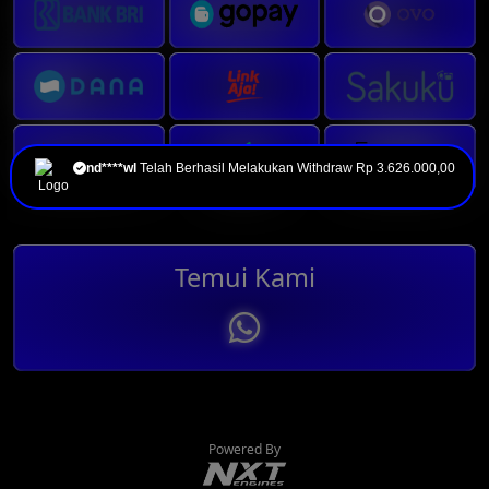
nd****wl
Telah Berhasil Melakukan Withdraw
Rp 3.626.000,00
Temui Kami
Powered By