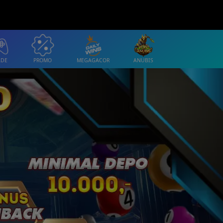
ADE
PROMO
MEGAGACOR
ANUBIS