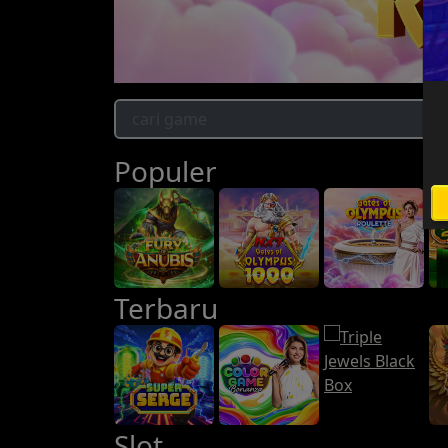
Populer
Terbaru
Slot