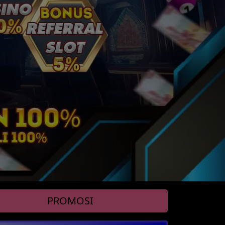
PROMOSI