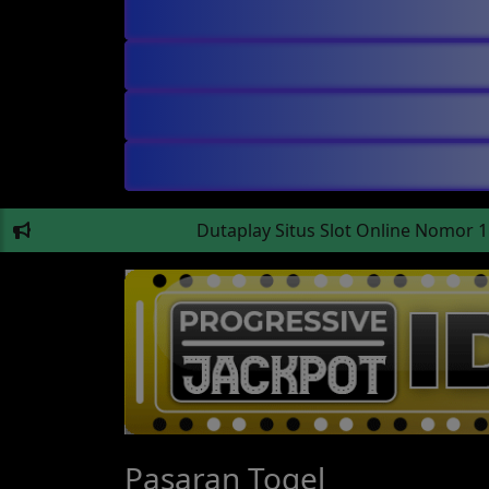
utaplay Situs Slot Online Nomor 1 Terpercaya dan Togel Onl
Pasaran Togel