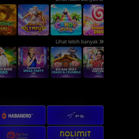
Lihat lebih banyak