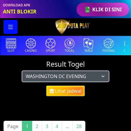
DOWNLOAD APK
KLIK DI SINI
ANTI BLOKIR
SLOT
CASINO
SPORT
TOGEL
TABLE
FISHING
COCK
Result Togel
Lihat Jadwal
Page
1
2
3
4
...
28