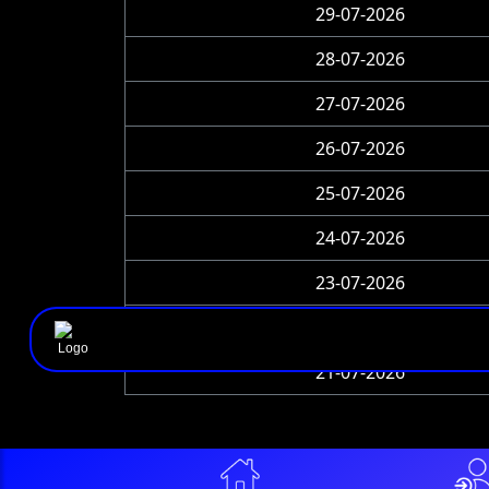
29-07-2026
28-07-2026
27-07-2026
26-07-2026
25-07-2026
24-07-2026
23-07-2026
22-07-2026
21-07-2026