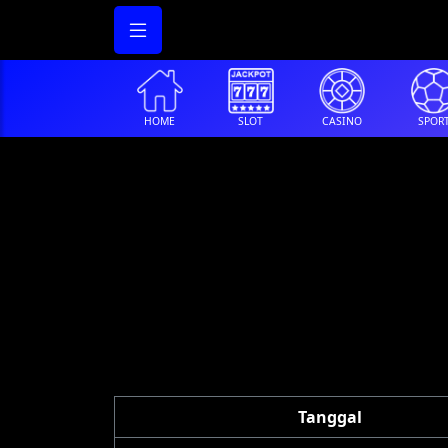
HOME
SLOT
CASINO
SPOR
Tanggal