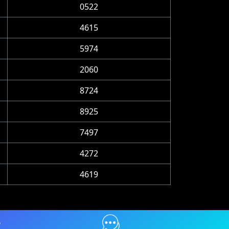
0522
4615
5974
2060
8724
8925
7497
4272
4619