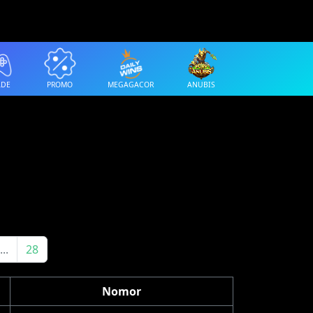
ADE
PROMO
MEGAGACOR
ANUBIS
...
28
Nomor