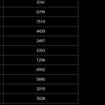
3741
0799
7519
4439
2497
5353
1296
0992
5660
2019
3028