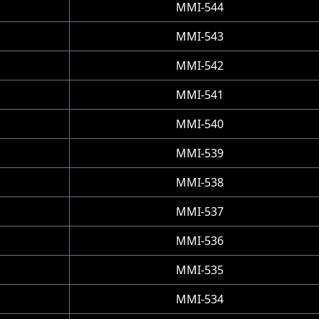
MMI-544
MMI-543
MMI-542
MMI-541
MMI-540
MMI-539
MMI-538
MMI-537
MMI-536
MMI-535
MMI-534