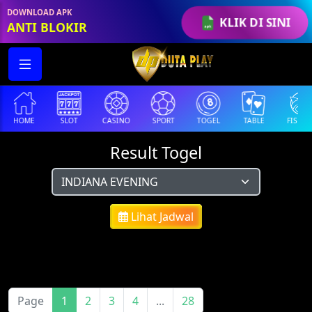
DOWNLOAD APK
KLIK DI SINI
ANTI BLOKIR
SLOT
CASINO
SPORT
TOGEL
TABLE
FISHING
COC
Result Togel
Lihat Jadwal
Page
1
2
3
4
...
28