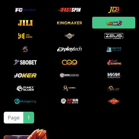
Page
1