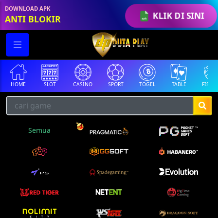
DOWNLOAD APK
KLIK DI SINI
ANTI BLOKIR
SLOT
CASINO
SPORT
TOGEL
TABLE
FISHING
COCK
Semua