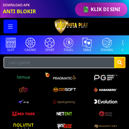
DOWNLOAD APK
KLIK DI SINI
ANTI BLOKIR
SLOT
CASINO
SPORT
TOGEL
TABLE
FISHING
COCK
Semua