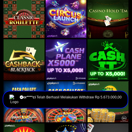
or****ci
Telah Berhasil Melakukan Withdraw
Rp 5.673.000,00