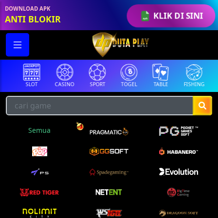
DOWNLOAD APK
KLIK DI SINI
ANTI BLOKIR
SLOT
CASINO
SPORT
TOGEL
TABLE
FISHING
COCK
Semua