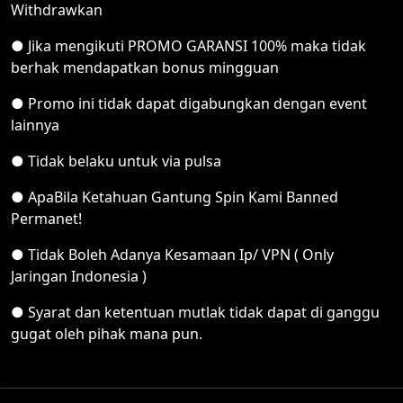
Withdrawkan
● Jika mengikuti PROMO GARANSI 100% maka tidak
berhak mendapatkan bonus mingguan
● Promo ini tidak dapat digabungkan dengan event
lainnya
● Tidak belaku untuk via pulsa
● ApaBila Ketahuan Gantung Spin Kami Banned
Permanet!
● Tidak Boleh Adanya Kesamaan Ip/ VPN ( Only
Jaringan Indonesia )
● Syarat dan ketentuan mutlak tidak dapat di ganggu
gugat oleh pihak mana pun.