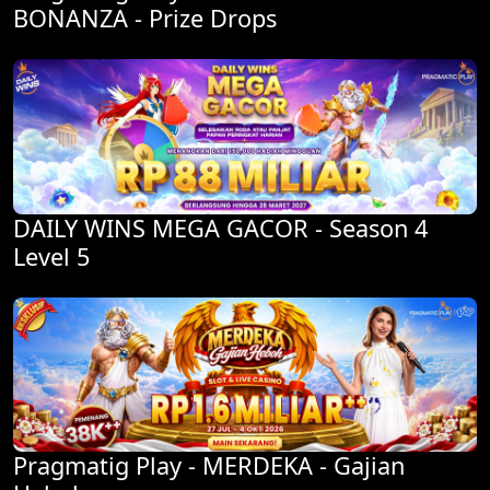
BONANZA - Prize Drops
DAILY WINS MEGA GACOR - Season 4
Level 5
Pragmatig Play - MERDEKA - Gajian