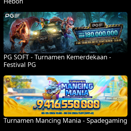
Heboh
PG SOFT - Turnamen Kemerdekaan -
Festival PG
Turnamen Mancing Mania - Spadegaming