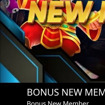
BONUS NEW MEM
Bonus New Member