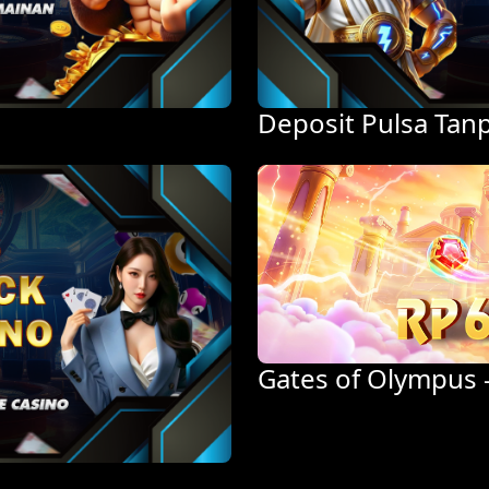
Deposit Pulsa Tan
Gates of Olympus -