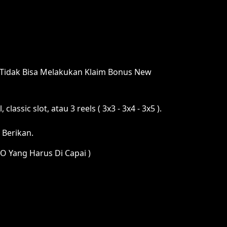
 Tidak Bisa Melakukan Klaim Bonus New
c slot, atau 3 reels ( 3x3 - 3x4 - 3x5 ).
 Berikan.
TO Yang Harus Di Capai )