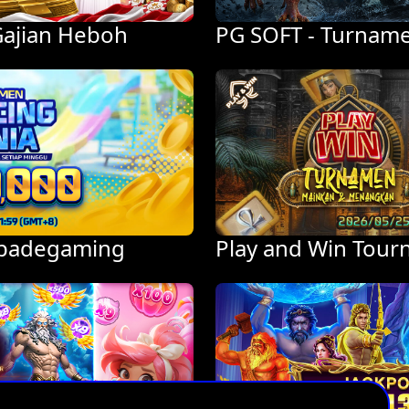
Gajian Heboh
PG SOFT - Turname
Spadegaming
Play and Win Tou