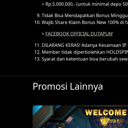
> Rp.5.000.000,- (untuk minimal depo 50
Tidak Bisa Mendapatkan Bonus Minggua
Wajib Share Klaim Bonus New 100% di fa
>
FACEBOOK OFFICIAL DUTAPLAY
DILARANG KERAS! Adanya Kesamaan IP 
Member tidak diperbolehkan HOLDSPIN
Syarat dan ketentuan bisa berubah sew
Promosi Lainnya