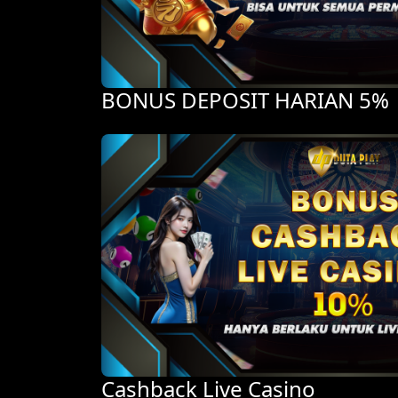
BONUS DEPOSIT HARIAN 5%
Cashback Live Casino